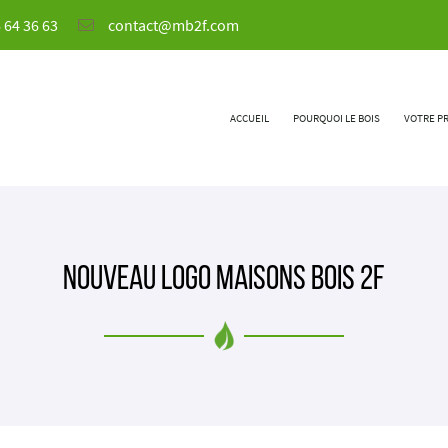
 64 36 63
ACCUEIL
POURQUOI LE BOIS
VOTRE P
Nouveau Logo Maisons Bois 2F