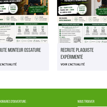
rute Monteur Ossature
Recrute Plaquiste
expérimenté
 L'ACTUALITÉ
VOIR L'ACTUALITÉ
Horaires d'ouverture :
Nous trouver