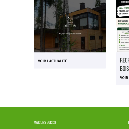
Rec
VOIR L'ACTUALITÉ
Bois
VOIR
Maisons Bois 2F