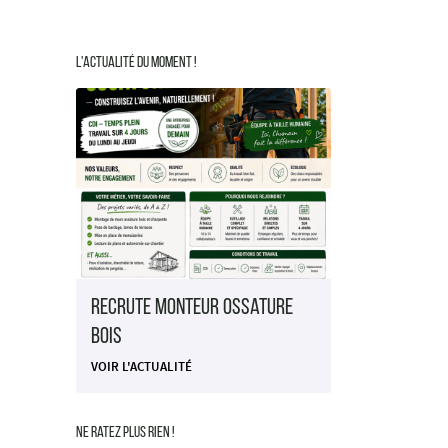
L'actualité du moment !
Recrute Monteur Ossature
Bois
VOIR L'ACTUALITÉ
Ne ratez plus rien !