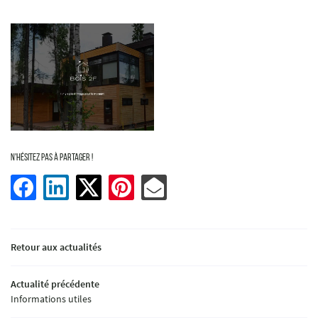
En cochant cette case, vous consentez à recevoir nos propositions commerciales à l'adresse email indiqu
pouvez vous désinscrire à tout moment en utilisant
le formulaire de désinscription
.
Inscription
N'hésitez pas à partager !
Retour aux actualités
Actualité précédente
Informations utiles