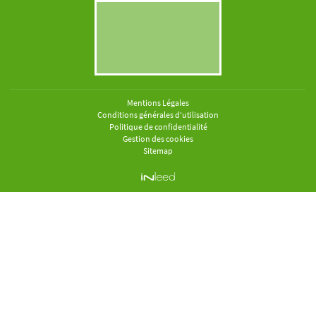
Mentions Légales
Conditions générales d'utilisation
Politique de confidentialité
Gestion des cookies
Sitemap
ACCUEIL
OURQUOI LE BOIS