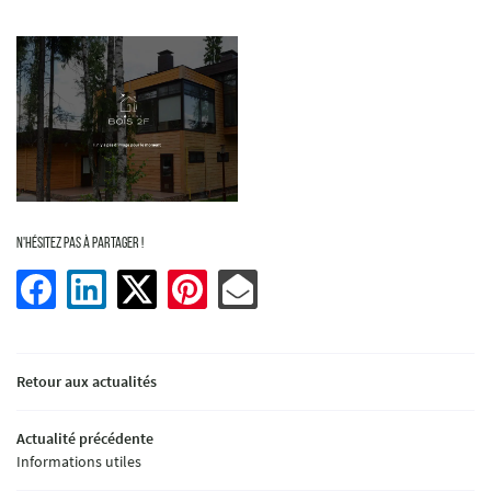
En cochant cette case, vous consentez à recevoir nos propositions commerciales à l'adresse email indiqu
pouvez vous désinscrire à tout moment en utilisant
le formulaire de désinscription
.
Inscription
N'hésitez pas à partager !
Retour aux actualités
Actualité précédente
Informations utiles