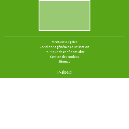
Mentions Légales
Conditions générales d'utilisation
Politique de confidentialité
Gestion des cookies
Sitemap
ACCUEIL
OURQUOI LE BOIS