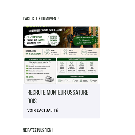
L'actualité du moment !
Recrute Monteur Ossature
Bois
VOIR L'ACTUALITÉ
Ne ratez plus rien !