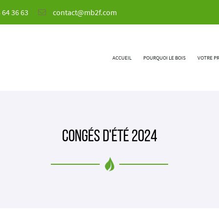
 64 36 63
ACCUEIL
POURQUOI LE BOIS
VOTRE P
Congés d'été 2024