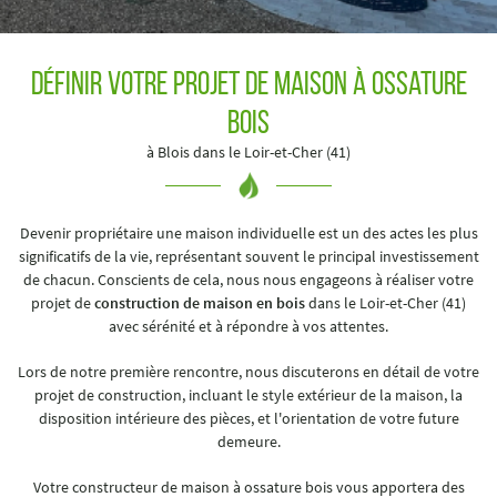
Définir votre Projet de maison à ossature
En cochant cette case, vous consentez à recevoir nos propositions commerciales à l'adresse
bois
email indiqué ci-dessus. Vous pouvez vous désinscrire à tout moment en utilisant
le
formulaire de désinscription
.
à Blois dans le Loir-et-Cher (41)
Inscription
Devenir propriétaire une maison individuelle est un des actes les plus
significatifs de la vie, représentant souvent le principal investissement
de chacun. Conscients de cela, nous nous engageons à réaliser votre
projet de
construction de maison en bois
dans le Loir-et-Cher (41)
avec sérénité et à répondre à vos attentes.
Lors de notre première rencontre, nous discuterons en détail de votre
projet de construction, incluant le style extérieur de la maison, la
disposition intérieure des pièces, et l'orientation de votre future
demeure.
Votre constructeur de maison à ossature bois vous apportera des