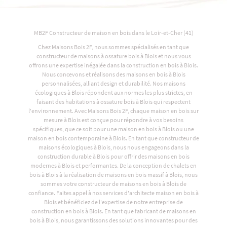
MB2F Constructeur de maison en bois dans le Loir-et-Cher (41)
Chez Maisons Bois 2F, nous sommes spécialisés en tant que
constructeur de maisons à ossature bois à Blois et nous vous
offrons une expertise inégalée dans la construction en bois à Blois.
Nous concevons et réalisons des maisons en bois à Blois
personnalisées, alliant design et durabilité. Nos maisons
écologiques à Blois répondent aux normes les plus strictes, en
faisant des habitations à ossature bois à Blois qui respectent
l'environnement. Avec Maisons Bois 2F, chaque maison en bois sur
mesure à Blois est conçue pour répondre à vos besoins
spécifiques, que ce soit pour une maison en bois à Blois ou une
maison en bois contemporaine à Blois. En tant que constructeur de
maisons écologiques à Blois, nous nous engageons dans la
construction durable à Blois pour offrir des maisons en bois
modernes à Blois et performantes. De la conception de chalets en
bois à Blois à la réalisation de maisons en bois massif à Blois, nous
sommes votre constructeur de maisons en bois à Blois de
confiance. Faites appel à nos services d'architecte maison en bois à
Blois et bénéficiez de l'expertise de notre entreprise de
construction en bois à Blois. En tant que fabricant de maisons en
bois à Blois, nous garantissons des solutions innovantes pour des