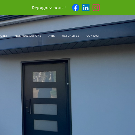
Rejoignez-nous !
ROJET
NOS RÉALISATIONS
AVIS
ACTUALITÉS
CONTACT