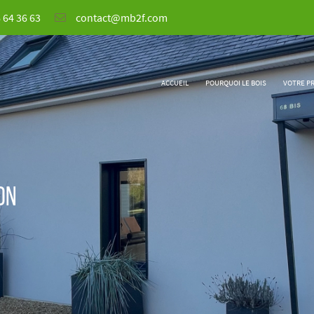
 64 36 63
ACCUEIL
POURQUOI LE BOIS
VOTRE P
on