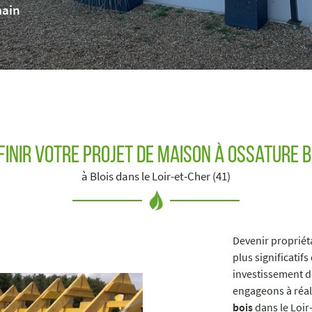
main
 l'adresse
le formulaire
́finir votre Projet de maison à ossature b
à Blois dans le Loir-et-Cher (41)
Devenir propriét
plus significatifs
investissement d
engageons à réa
bois
dans le Loir-e