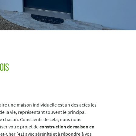
ois
aire une maison individuelle est un des actes les
 de la vie, représentant souvent le principal
e chacun. Conscients de cela, nous nous
liser votre projet de
construction de maison en
t-Cher (41) avec sérénité et à répondre à vos