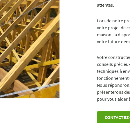
attentes.
Lors de notre pre
votre projet de co
maison, la disposi
votre future dem
Votre constructe
conseils précieux
techniques à envi
fonctionnement d
Nous répondrons
présenterons des 
pour vous aider à
CONTACTEZ