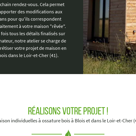
chain rendez-vous. Cela permet
apporter des modifications aux
ans pour qu'ils correspondent
aitement à votre maison "rêvée".
fois tous les détails finalisés sur
nateur, notre atelier se charge de
rétiser votre projet de maison en
bois dans le Loir-et-Cher (41).
Réalisons votre projet !
ison individuelles à ossature bois à Blois et dans le Loir-et-Cher (