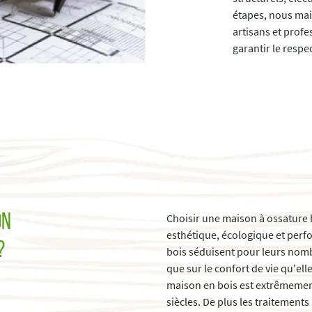
étapes, nous ma
artisans et profe
garantir le respec
Choisir une maison à ossature bo
on
esthétique, écologique et perfo
?
bois séduisent pour leurs nomb
que sur le confort de vie qu'ell
maison en bois est extrêmement
siècles. De plus les traitement