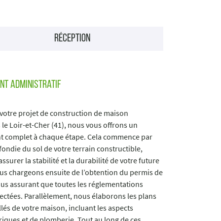
réception
t administratif
 votre projet de construction de maison
 le Loir-et-Cher (41), nous vous offrons un
complet à chaque étape. Cela commence par
ondie du sol de votre terrain constructible,
ssurer la stabilité et la durabilité de votre future
s chargeons ensuite de l’obtention du permis de
ous assurant que toutes les réglementations
ectées. Parallèlement, nous élaborons les plans
llés de votre maison, incluant les aspects
ctriques et de plomberie. Tout au long de ces