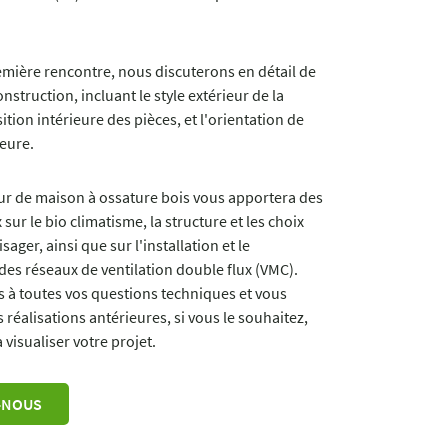
mière rencontre, nous discuterons en détail de
nstruction, incluant le style extérieur de la
tion intérieure des pièces, et l'orientation de
eure.
ur de maison à ossature bois vous apportera des
 sur le bio climatisme, la structure et les choix
sager, ainsi que sur l'installation et le
es réseaux de ventilation double flux (VMC).
 à toutes vos questions techniques et vous
réalisations antérieures, si vous le souhaitez,
 visualiser votre projet.
-NOUS