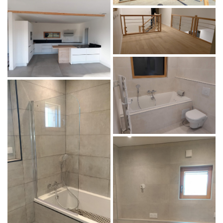
En cochant cette case, vous consentez à recevoir nos propositions commerciales à l'adresse
email indiqué ci-dessus. Vous pouvez vous désinscrire à tout moment en utilisant
le
formulaire de désinscription
.
Inscription