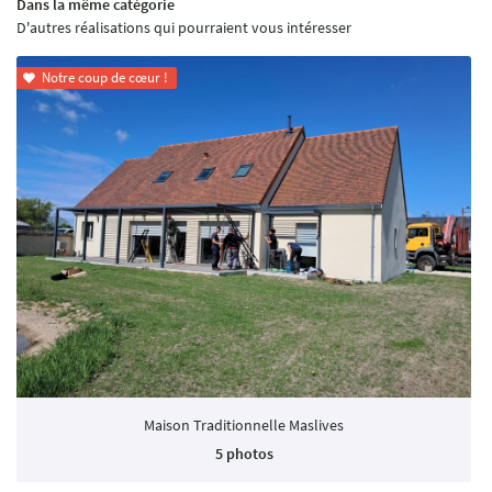
Dans la même catégorie
CONTACT
D'autres réalisations qui pourraient vous intéresser
Notre coup de cœur !

Maison Traditionnelle Maslives
5 photos