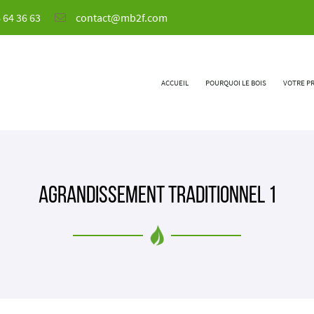
 64 36 63
ACCUEIL
POURQUOI LE BOIS
VOTRE P
Agrandissement Traditionnel 1