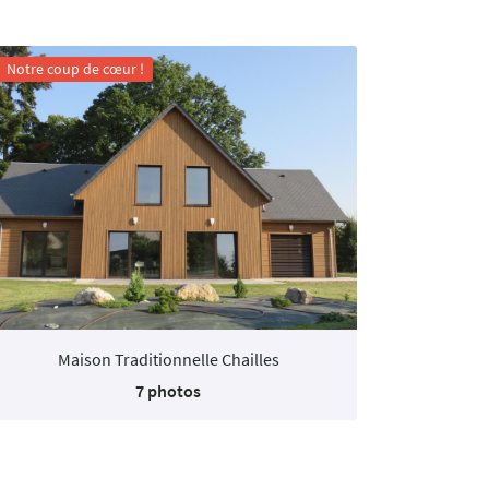
Notre coup de cœur !
Maison Traditionnelle Chailles
7 photos