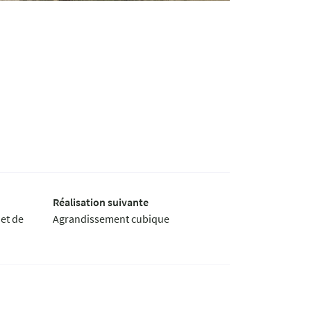
Réalisation suivante
 et de
Agrandissement cubique