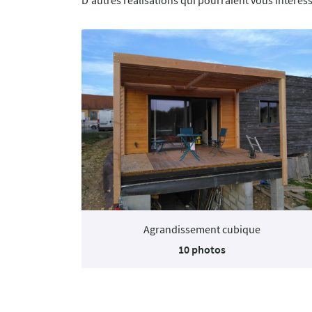
D'autres réalisations qui pourraient vous intéres
Agrandissement cubique
10 photos