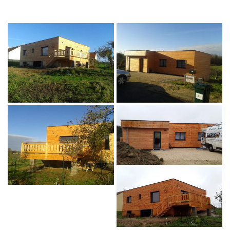
En cochant cette case, vous consentez à recevoir nos propositions commerciales à l'adresse
email indiqué ci-dessus. Vous pouvez vous désinscrire à tout moment en utilisant
le
formulaire de désinscription
.
Inscription