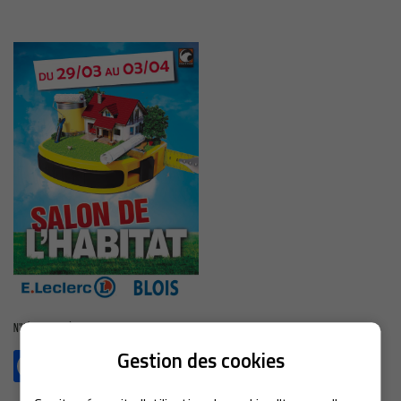
En cochant cette case, vous consentez à recevoir nos propositions commerciales à l'adresse
email indiqué ci-dessus. Vous pouvez vous désinscrire à tout moment en utilisant
le
formulaire de désinscription
.
Inscription
N'hésitez pas à partager !
Gestion des cookies