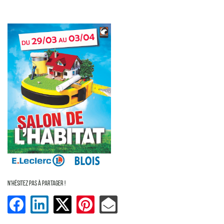
En cochant cette case, vous consentez à recevoir nos propositions commerciales à l'adresse
email indiqué ci-dessus. Vous pouvez vous désinscrire à tout moment en utilisant
le
formulaire de désinscription
.
Inscription
N'hésitez pas à partager !